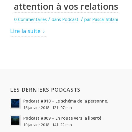
attention à vos relations
/
/
0 Commentaires
dans
Podcast
par
Pascal Stifani
Lire la suite
LES DERNIERS PODCASTS
Podcast #010 – Le schéma de la personne.
16 janvier 2018 - 12 h 07 min
Podcast #009 – En route vers la liberté.
10 janvier 2018 - 14 h 22 min