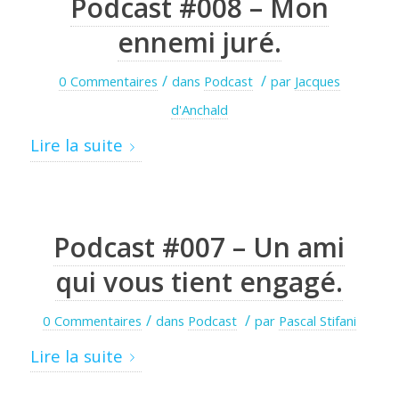
Podcast #008 – Mon
ennemi juré.
/
/
0 Commentaires
dans
Podcast
par
Jacques
d'Anchald
Lire la suite
Podcast #007 – Un ami
qui vous tient engagé.
/
/
0 Commentaires
dans
Podcast
par
Pascal Stifani
Lire la suite