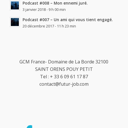
Podcast #008 – Mon ennemi juré.
3 janvier 2018 - 9 h 00 min
Podcast #007 – Un ami qui vous tient engagé.
20 décembre 2017 - 11 h 23 min
GCM France- Domaine de La Borde 32100
SAINT ORENS POUY PETIT
Tel : + 33 6 09 61 17 87
contact@futur-job.com