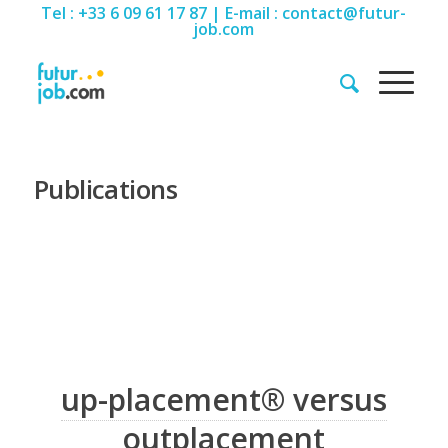
Tel : +33 6 09 61 17 87 | E-mail : contact@futur-
job.com
Publications
up-placement® versus
outplacement