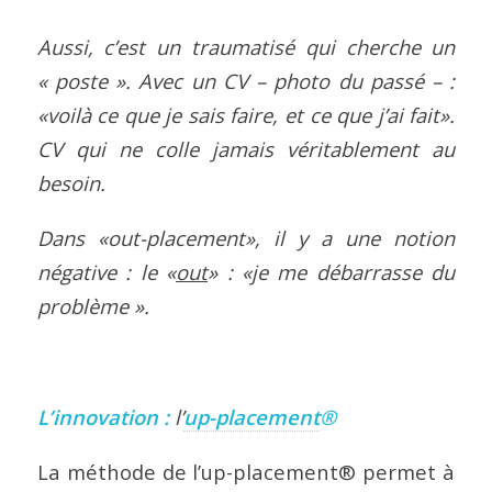
Aussi, c’est un traumatisé qui cherche un
« poste ». Avec un CV – photo du passé – :
«voilà ce que je sais faire, et ce que j’ai fait».
CV qui ne colle jamais véritablement au
besoin.
Dans «out-placement», il y a une notion
négative : le «
out
» : «je me débarrasse du
problème ».
L’innovation :
l’
up-placement
®
La méthode de l’up-placement® permet à