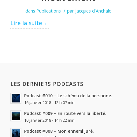
/
dans
Publications
par
Jacques d'Anchald
Lire la suite
LES DERNIERS PODCASTS
Podcast #010 – Le schéma de la personne.
16 janvier 2018 - 12 h 07 min
Podcast #009 – En route vers la liberté.
10 janvier 2018 - 14 h 22 min
Podcast #008 – Mon ennemi juré.