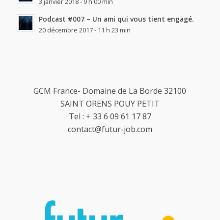
3 janvier 2018 - 9 h 00 min
Podcast #007 – Un ami qui vous tient engagé.
20 décembre 2017 - 11 h 23 min
GCM France- Domaine de La Borde 32100
SAINT ORENS POUY PETIT
Tel : + 33 6 09 61 17 87
contact@futur-job.com