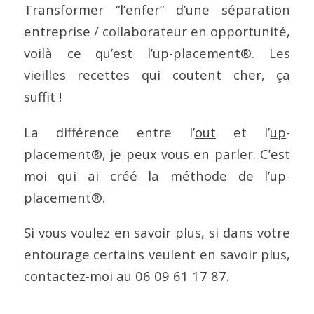
Transformer “l’enfer” d’une séparation
entreprise / collaborateur en opportunité,
voilà ce qu’est l’up-placement®. Les
vieilles recettes qui coutent cher, ça
suffit !
La différence entre l’
out
et l’
up
-
placement®, je peux vous en parler. C’est
moi qui ai créé la méthode de l’up-
placement®.
Si vous voulez en savoir plus, si dans votre
entourage certains veulent en savoir plus,
contactez-moi au 06 09 61 17 87.